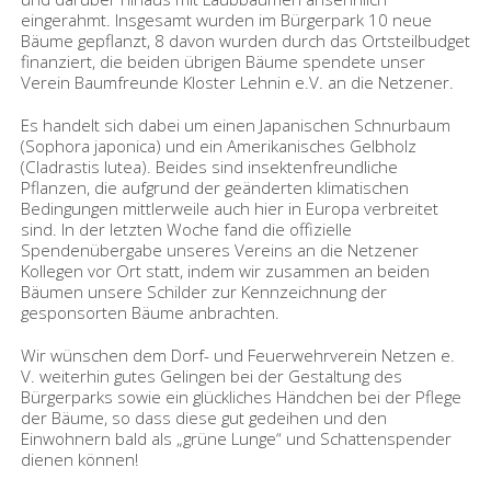
eingerahmt. Insgesamt wurden im Bürgerpark 10 neue
Bäume gepflanzt, 8 davon wurden durch das Ortsteilbudget
finanziert, die beiden übrigen Bäume spendete unser
Verein Baumfreunde Kloster Lehnin e.V. an die Netzener.
Es handelt sich dabei um einen Japanischen Schnurbaum
(Sophora japonica) und ein Amerikanisches Gelbholz
(Cladrastis lutea). Beides sind insektenfreundliche
Pflanzen, die aufgrund der geänderten klimatischen
Bedingungen mittlerweile auch hier in Europa verbreitet
sind. In der letzten Woche fand die offizielle
Spendenübergabe unseres Vereins an die Netzener
Kollegen vor Ort statt, indem wir zusammen an beiden
Bäumen unsere Schilder zur Kennzeichnung der
gesponsorten Bäume anbrachten.
Wir wünschen dem Dorf- und Feuerwehrverein Netzen e.
V. weiterhin gutes Gelingen bei der Gestaltung des
Bürgerparks sowie ein glückliches Händchen bei der Pflege
der Bäume, so dass diese gut gedeihen und den
Einwohnern bald als „grüne Lunge“ und Schattenspender
dienen können!